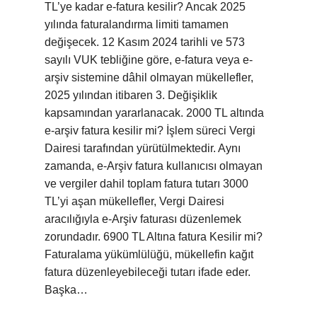
TL’ye kadar e-fatura kesilir? Ancak 2025
yılında faturalandırma limiti tamamen
değişecek. 12 Kasım 2024 tarihli ve 573
sayılı VUK tebliğine göre, e-fatura veya e-
arşiv sistemine dâhil olmayan mükellefler,
2025 yılından itibaren 3. Değişiklik
kapsamından yararlanacak. 2000 TL altında
e-arşiv fatura kesilir mi? İşlem süreci Vergi
Dairesi tarafından yürütülmektedir. Aynı
zamanda, e-Arşiv fatura kullanıcısı olmayan
ve vergiler dahil toplam fatura tutarı 3000
TL’yi aşan mükellefler, Vergi Dairesi
aracılığıyla e-Arşiv faturası düzenlemek
zorundadır. 6900 TL Altına fatura Kesilir mi?
Faturalama yükümlülüğü, mükellefin kağıt
fatura düzenleyebileceği tutarı ifade eder.
Başka…