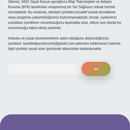
Sitemiz, 5651 Sayılı Kanun gereğince Bilgi Teknolojileri ve İletişim
Kurumu (BTK) tarafından onaylanmış bir Yer Sağlayıcı olarak hizmet
vermektedir. Bu nedenle, sitedeki içerikleri proaktif olarak denetleme
veya araştırma yükümlülüğümüz bulunmamaktadır. Ancak, üyelerimiz
yazdıkları içeriklerin sorumluluğunu taşımakta olup, siteye üye olarak bu
sorumluluğu kabul etmiş sayılırlar.
Hukuka ve yasal düzenlemelere aykırı olduğunu düşündüğünüz
içerikleri,
backlinkpanelicomtr@gmail.com
adresine bildirmeniz halinde,
ilgili içerikler yasal süre içerisinde sitemizden kaldırılacaktır.
Arama
ilbet yeni giriş adresi