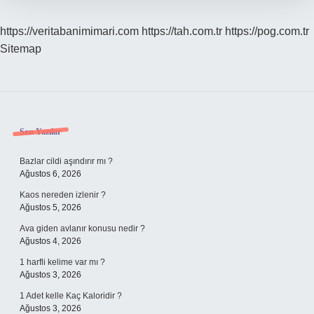
https://veritabanimimari.com
https://tah.com.tr
https://pog.com.tr
Sitemap
Sidebar
Son Yazılar
Bazlar cildi aşındırır mı ?
Ağustos 6, 2026
Kaos nereden izlenir ?
Ağustos 5, 2026
Ava giden avlanır konusu nedir ?
Ağustos 4, 2026
1 harfli kelime var mı ?
Ağustos 3, 2026
1 Adet kelle Kaç Kaloridir ?
Ağustos 3, 2026