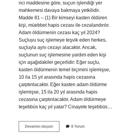
nci maddesine göre, suçun işlendiği yer
mahkemesi davaya bakmaya yetkilidir.
Madde 81 – (1) Bir kimseyi kasten öldüren
kişi, müebbet hapis cezası ile cezalandırılır.
Adam öldürmenin cezası kaç yıl 2024?
Suçluyu suç işlemeye teşvik eden herkes,
suçluyla aynı cezayı alacaktır. Ancak,
suçlunun suç işlemesine yardım eden kişi
için aşağıdakiler geçerlidir: Eğer suçlu,
kasten öldürmenin temel biçimini işlemişse,
10 ila 15 yıl arasında hapis cezasına
çarptırılacaktır. Eğer kasten adam öldürme
işlemişse, 15 ila 20 yıl arasında hapis
cezasına çarptırılacaktır. Adam öldürmeye
teşebbüs kaç yıl yatar? Cinayete teşebbüs…
1
Devamını okuyun
8 Yorum
Kişiyi