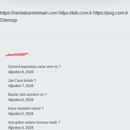
https://veritabanimimari.com
https://tah.com.tr
https://pog.com.tr
Sitemap
Sidebar
Son Yazılar
Solvent kaportaya zarar verir mi ?
Ağustos 8, 2026
Jak Cami kimdir ?
Ağustos 7, 2026
Bazlar cildi aşındırır mı ?
Ağustos 6, 2026
Kaos nereden izlenir ?
Ağustos 5, 2026
Ava giden avlanır konusu nedir ?
Ağustos 4, 2026