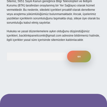
Sitemiz, 5651 Sayılı Kanun gereğince Bilgi Teknolojileri ve İletişim
Kurumu (BTK) tarafından onaylanmış bir Yer Sağlayıcı olarak hizmet
vermektedir. Bu nedenle, sitedeki içerikleri proaktif olarak denetleme
veya araştırma yükümlülüğümüz bulunmamaktadır. Ancak, üyelerimiz
yazdıkları içeriklerin sorumluluğunu taşımakta olup, siteye üye olarak bu
sorumluluğu kabul etmiş sayılırlar.
Hukuka ve yasal düzenlemelere aykırı olduğunu düşündüğünüz
içerikleri,
backlinkpanelicomtr@gmail.com
adresine bildirmeniz halinde,
ilgili içerikler yasal süre içerisinde sitemizden kaldırılacaktır.
Arama
ilbet yeni giriş adresi