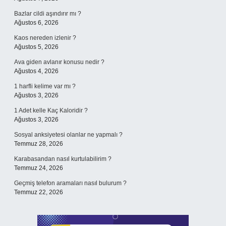
Bazlar cildi aşındırır mı ?
Ağustos 6, 2026
Kaos nereden izlenir ?
Ağustos 5, 2026
Ava giden avlanır konusu nedir ?
Ağustos 4, 2026
1 harfli kelime var mı ?
Ağustos 3, 2026
1 Adet kelle Kaç Kaloridir ?
Ağustos 3, 2026
Sosyal anksiyetesi olanlar ne yapmalı ?
Temmuz 28, 2026
Karabasandan nasıl kurtulabilirim ?
Temmuz 24, 2026
Geçmiş telefon aramaları nasıl bulurum ?
Temmuz 22, 2026