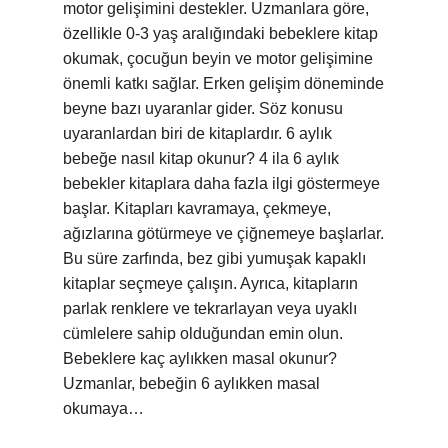
motor gelişimini destekler. Uzmanlara göre,
özellikle 0-3 yaş aralığındaki bebeklere kitap
okumak, çocuğun beyin ve motor gelişimine
önemli katkı sağlar. Erken gelişim döneminde
beyne bazı uyaranlar gider. Söz konusu
uyaranlardan biri de kitaplardır. 6 aylık
bebeğe nasıl kitap okunur? 4 ila 6 aylık
bebekler kitaplara daha fazla ilgi göstermeye
başlar. Kitapları kavramaya, çekmeye,
ağızlarına götürmeye ve çiğnemeye başlarlar.
Bu süre zarfında, bez gibi yumuşak kapaklı
kitaplar seçmeye çalışın. Ayrıca, kitapların
parlak renklere ve tekrarlayan veya uyaklı
cümlelere sahip olduğundan emin olun.
Bebeklere kaç aylıkken masal okunur?
Uzmanlar, bebeğin 6 aylıkken masal
okumaya…