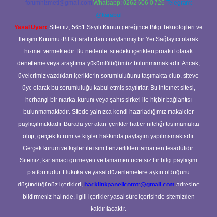
forumhizmeti@gmail.com
Whatsapp: 0262 606 0 726
Telegram:
@karabul
Yasal Uyarı:
Sitemiz, 5651 Sayılı Kanun gereğince Bilgi Teknolojileri ve
İletişim Kurumu (BTK) tarafından onaylanmış bir Yer Sağlayıcı olarak
hizmet vermektedir. Bu nedenle, sitedeki içerikleri proaktif olarak
denetleme veya araştırma yükümlülüğümüz bulunmamaktadır. Ancak,
üyelerimiz yazdıkları içeriklerin sorumluluğunu taşımakta olup, siteye
üye olarak bu sorumluluğu kabul etmiş sayılırlar. Bu internet sitesi,
herhangi bir marka, kurum veya şahıs şirketi ile hiçbir bağlantısı
bulunmamaktadır. Sitede yalnızca kendi hazırladığımız makaleler
paylaşılmaktadır. Burada yer alan içerikler haber niteliği taşımamakta
olup, gerçek kurum ve kişiler hakkında paylaşım yapılmamaktadır.
Gerçek kurum ve kişiler ile isim benzerlikleri tamamen tesadüfidir.
Sitemiz, kar amacı gütmeyen ve tamamen ücretsiz bir bilgi paylaşım
platformudur. Hukuka ve yasal düzenlemelere aykırı olduğunu
düşündüğünüz içerikleri,
backlinkpanelicomtr@gmail.com
adresine
bildirmeniz halinde, ilgili içerikler yasal süre içerisinde sitemizden
kaldırılacaktır.