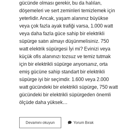
gücünde olması gerekir, bu da halıları,
döşemeleri ve sert zeminleri temizlemek için
yeterlidir. Ancak, yaşam alanınız büyükse
veya çok fazla ayak trafiği varsa, 1.000 watt
veya daha fazla güce sahip bir elektrikli
süpürge satın almayı düşünmelisiniz. 750
watt elektrik süpürgesi İyi mi? Evinizi veya
küçük ofis alanınızı tozsuz ve temiz tutmak
için bir elektrikli süpürge arıyorsanız, orta
emiş gücüne sahip standart bir elektrikli
süpürge iyi bir seçimdir. 1.600 veya 2.000
watt gücündeki bir elektrikli süpürge, 750 watt
gücündeki bir elektrikli süpürgeden önemli
ölçüde daha yüksek…
Süpürge
Devamını okuyun
Yorum Bırak
De
Watt