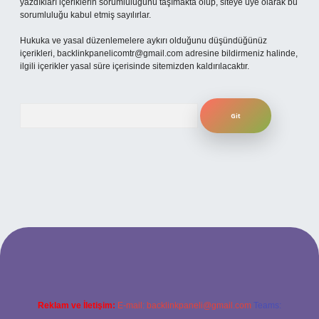
yazdıkları içeriklerin sorumluluğunu taşımakta olup, siteye üye olarak bu
sorumluluğu kabul etmiş sayılırlar.
Hukuka ve yasal düzenlemelere aykırı olduğunu düşündüğünüz
içerikleri,
backlinkpanelicomtr@gmail.com
adresine bildirmeniz halinde,
ilgili içerikler yasal süre içerisinde sitemizden kaldırılacaktır.
Arama
ilbet yeni giriş adresi
Reklam ve İletişim:
E-mail:
backlinkpaneli@gmail.com
Teams: