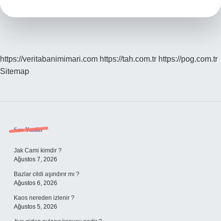
Önemli
Mi
https://veritabanimimari.com
https://tah.com.tr
https://pog.com.tr
Sitemap
Sidebar
Son Yazılar
Jak Cami kimdir ?
Ağustos 7, 2026
Bazlar cildi aşındırır mı ?
Ağustos 6, 2026
Kaos nereden izlenir ?
Ağustos 5, 2026