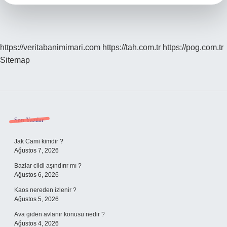
Nedir
https://veritabanimimari.com
https://tah.com.tr
https://pog.com.tr
Sitemap
Sidebar
Son Yazılar
Jak Cami kimdir ?
Ağustos 7, 2026
Bazlar cildi aşındırır mı ?
Ağustos 6, 2026
Kaos nereden izlenir ?
Ağustos 5, 2026
Ava giden avlanır konusu nedir ?
Ağustos 4, 2026