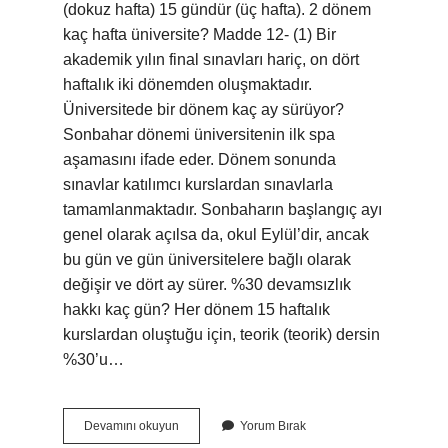
(dokuz hafta) 15 gündür (üç hafta). 2 dönem
kaç hafta üniversite? Madde 12- (1) Bir
akademik yılın final sınavları hariç, on dört
haftalık iki dönemden oluşmaktadır.
Üniversitede bir dönem kaç ay sürüyor?
Sonbahar dönemi üniversitenin ilk spa
aşamasını ifade eder. Dönem sonunda
sınavlar katılımcı kurslardan sınavlarla
tamamlanmaktadır. Sonbaharın başlangıç ​​ayı
genel olarak açılsa da, okul Eylül’dir, ancak
bu gün ve gün üniversitelere bağlı olarak
değişir ve dört ay sürer. %30 devamsızlık
hakkı kaç gün? Her dönem 15 haftalık
kurslardan oluştuğu için, teorik (teorik) dersin
%30’u…
Üniversitede
Devamını okuyun
Yorum Bırak
1