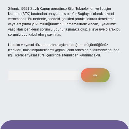
Sitemiz, 5651 Sayılı Kanun gereğince Bilgi Teknolojileri ve İletişim
Kurumu (BTK) tarafından onaylanmış bir Yer Sağlayıcı olarak hizmet
vermektedir. Bu nedenle, sitedeki içerikleri proaktif olarak denetleme
veya araştırma yükümlülüğümüz bulunmamaktadır. Ancak, üyelerimiz
yazdıkları içeriklerin sorumluluğunu taşımakta olup, siteye üye olarak bu
sorumluluğu kabul etmiş sayılırlar.
Hukuka ve yasal düzenlemelere aykırı olduğunu düşündüğünüz
içerikleri,
backlinkpanelicomtr@gmail.com
adresine bildirmeniz halinde,
ilgili içerikler yasal süre içerisinde sitemizden kaldırılacaktır.
Arama
ilbet yeni giriş adresi