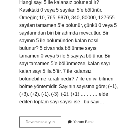
Hangi sayı 5 ile kalansız bölünebilir?
Kasıktaki 0 ​​veya 5 sayıları 5’e bölünür.
Örneğin; 10, 765, 9870, 340, 80000, 127655
sayıları tamamen 5’e bölünür, çünkü 0 veya 5
sayılarından biri bir adımda mevcuttur. Bir
sayının 5 ile bölümünden kalan nasıl
bulunur? 5 civarında bölünme sayısı
tamamen 0 veya 5 ile 5 sayıya bölünür. Bir
sayı tamamen 5’e bölünmezse, kalan sayı
kalan sayı 5 ila 5’tir. 7 ile kalansız
bölünebilme kuralı nedir? 7 ile en iyi bilinen
bölme yöntemidir. Sayının sayısına göre; (+1),
(+3), (+2), (-1), (-3), (-2), (+1) … … … elde
edilen toplam sayı sayısı ise , bu sayı…
5
Devamını okuyun
Yorum Bırak
Ile
Kalansız