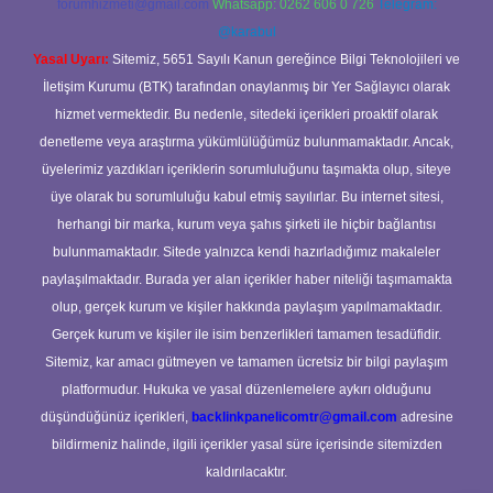
forumhizmeti@gmail.com
Whatsapp: 0262 606 0 726
Telegram:
@karabul
Yasal Uyarı:
Sitemiz, 5651 Sayılı Kanun gereğince Bilgi Teknolojileri ve
İletişim Kurumu (BTK) tarafından onaylanmış bir Yer Sağlayıcı olarak
hizmet vermektedir. Bu nedenle, sitedeki içerikleri proaktif olarak
denetleme veya araştırma yükümlülüğümüz bulunmamaktadır. Ancak,
üyelerimiz yazdıkları içeriklerin sorumluluğunu taşımakta olup, siteye
üye olarak bu sorumluluğu kabul etmiş sayılırlar. Bu internet sitesi,
herhangi bir marka, kurum veya şahıs şirketi ile hiçbir bağlantısı
bulunmamaktadır. Sitede yalnızca kendi hazırladığımız makaleler
paylaşılmaktadır. Burada yer alan içerikler haber niteliği taşımamakta
olup, gerçek kurum ve kişiler hakkında paylaşım yapılmamaktadır.
Gerçek kurum ve kişiler ile isim benzerlikleri tamamen tesadüfidir.
Sitemiz, kar amacı gütmeyen ve tamamen ücretsiz bir bilgi paylaşım
platformudur. Hukuka ve yasal düzenlemelere aykırı olduğunu
düşündüğünüz içerikleri,
backlinkpanelicomtr@gmail.com
adresine
bildirmeniz halinde, ilgili içerikler yasal süre içerisinde sitemizden
kaldırılacaktır.