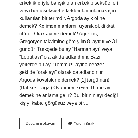
erkeklikleriyle barışık olan erkek biseksüelleri
veya homoseksüel erkekleri tanımlamak için
kullanılan bir terimdir. Argoda ayık ol ne
demek? Kelimenin anlamı “uyanık ol, dikkatli
ol”dur. Orak ayı ne demek? Ağustos,
Gregoryen takvimine göre yılın 8. ayıdır ve 31
gündür. Türkçede bu ay “Harman ayı” veya
“Lobut ayı” olarak da adlandırılır. Bazı
yerlerde bu ay, “Temmuz” ayına benzer
şekilde “orak ayı” olarak da adlandırılır.
Argoda kovalak ne demek? [1] (argüman)
(Balıkesir ağzı) Övünmeyi sever. Birine ayı
demek ne anlama gelir? Bu, birinin ayı dediği
kişiyi kaba, görgüsüz veya bir…
Argoda
Devamını okuyun
Yorum Bırak
Ayı
Ne