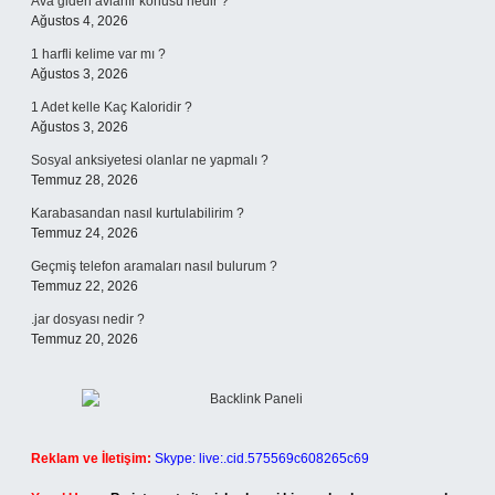
Ava giden avlanır konusu nedir ?
Ağustos 4, 2026
1 harfli kelime var mı ?
Ağustos 3, 2026
1 Adet kelle Kaç Kaloridir ?
Ağustos 3, 2026
Sosyal anksiyetesi olanlar ne yapmalı ?
Temmuz 28, 2026
Karabasandan nasıl kurtulabilirim ?
Temmuz 24, 2026
Geçmiş telefon aramaları nasıl bulurum ?
Temmuz 22, 2026
.jar dosyası nedir ?
Temmuz 20, 2026
Reklam ve İletişim:
Skype: live:.cid.575569c608265c69