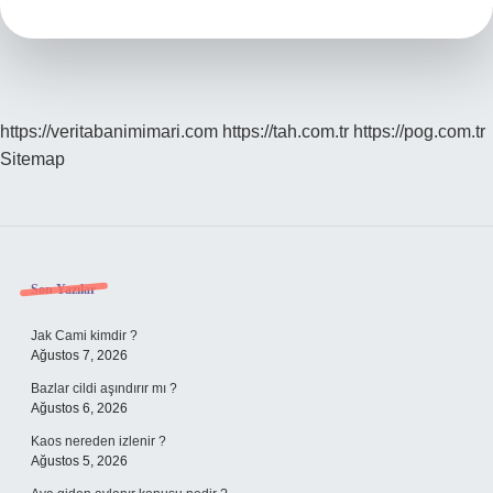
Demek
https://veritabanimimari.com
https://tah.com.tr
https://pog.com.tr
Sitemap
Sidebar
Son Yazılar
Jak Cami kimdir ?
Ağustos 7, 2026
Bazlar cildi aşındırır mı ?
Ağustos 6, 2026
Kaos nereden izlenir ?
Ağustos 5, 2026