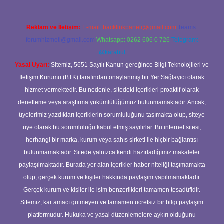
Reklam ve İletişim:
E-mail:
backlinkpaneli@gmail.com
Teams:
forumhizmeti@gmail.com
Whatsapp: 0262 606 0 726
Telegram:
@karabul
Yasal Uyarı:
Sitemiz, 5651 Sayılı Kanun gereğince Bilgi Teknolojileri ve
İletişim Kurumu (BTK) tarafından onaylanmış bir Yer Sağlayıcı olarak
hizmet vermektedir. Bu nedenle, sitedeki içerikleri proaktif olarak
denetleme veya araştırma yükümlülüğümüz bulunmamaktadır. Ancak,
üyelerimiz yazdıkları içeriklerin sorumluluğunu taşımakta olup, siteye
üye olarak bu sorumluluğu kabul etmiş sayılırlar. Bu internet sitesi,
herhangi bir marka, kurum veya şahıs şirketi ile hiçbir bağlantısı
bulunmamaktadır. Sitede yalnızca kendi hazırladığımız makaleler
paylaşılmaktadır. Burada yer alan içerikler haber niteliği taşımamakta
olup, gerçek kurum ve kişiler hakkında paylaşım yapılmamaktadır.
Gerçek kurum ve kişiler ile isim benzerlikleri tamamen tesadüfidir.
Sitemiz, kar amacı gütmeyen ve tamamen ücretsiz bir bilgi paylaşım
platformudur. Hukuka ve yasal düzenlemelere aykırı olduğunu