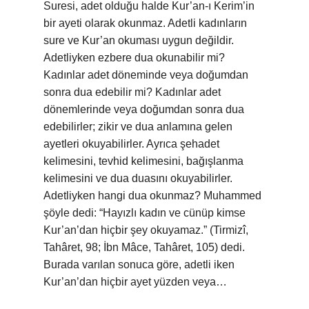
Suresi, adet olduğu halde Kur’an-ı Kerim’in
bir ayeti olarak okunmaz. Adetli kadınların
sure ve Kur’an okuması uygun değildir.
Adetliyken ezbere dua okunabilir mi?
Kadınlar adet döneminde veya doğumdan
sonra dua edebilir mi? Kadınlar adet
dönemlerinde veya doğumdan sonra dua
edebilirler; zikir ve dua anlamına gelen
ayetleri okuyabilirler. Ayrıca şehadet
kelimesini, tevhid kelimesini, bağışlanma
kelimesini ve dua duasını okuyabilirler.
Adetliyken hangi dua okunmaz? Muhammed
şöyle dedi: “Hayızlı kadın ve cünüp kimse
Kur’an’dan hiçbir şey okuyamaz.” (Tirmizî,
Tahâret, 98; İbn Mâce, Tahâret, 105) dedi.
Burada varılan sonuca göre, adetli iken
Kur’an’dan hiçbir ayet yüzden veya…