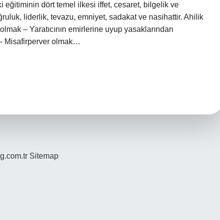
i eğitiminin dört temel ilkesi iffet, cesaret, bilgelik ve
ruluk, liderlik, tevazu, emniyet, sadakat ve nasihattir. Ahilik
m olmak – Yaratıcının emirlerine uyup yasaklarından
 – Misafirperver olmak…
og.com.tr
Sitemap