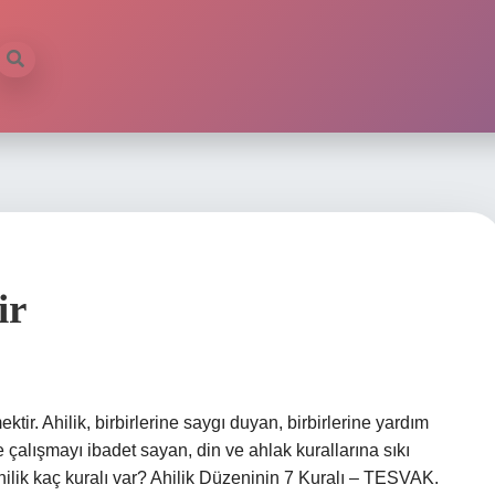
ir
mektir. Ahilik, birbirlerine saygı duyan, birbirlerine yardım
e çalışmayı ibadet sayan, din ve ahlak kurallarına sıkı
Ahilik kaç kuralı var? Ahilik Düzeninin 7 Kuralı – TESVAK.