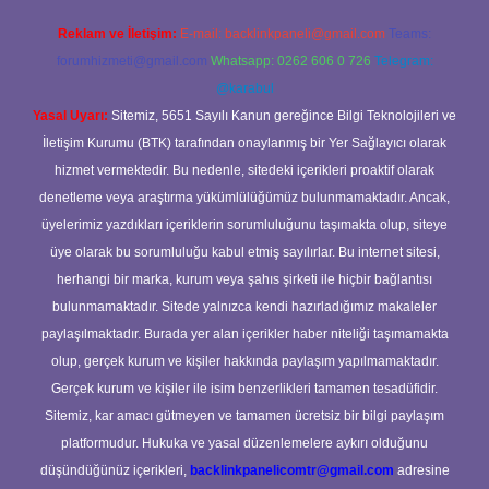
Reklam ve İletişim:
E-mail:
backlinkpaneli@gmail.com
Teams:
forumhizmeti@gmail.com
Whatsapp: 0262 606 0 726
Telegram:
@karabul
Yasal Uyarı:
Sitemiz, 5651 Sayılı Kanun gereğince Bilgi Teknolojileri ve
İletişim Kurumu (BTK) tarafından onaylanmış bir Yer Sağlayıcı olarak
hizmet vermektedir. Bu nedenle, sitedeki içerikleri proaktif olarak
denetleme veya araştırma yükümlülüğümüz bulunmamaktadır. Ancak,
üyelerimiz yazdıkları içeriklerin sorumluluğunu taşımakta olup, siteye
üye olarak bu sorumluluğu kabul etmiş sayılırlar. Bu internet sitesi,
herhangi bir marka, kurum veya şahıs şirketi ile hiçbir bağlantısı
bulunmamaktadır. Sitede yalnızca kendi hazırladığımız makaleler
paylaşılmaktadır. Burada yer alan içerikler haber niteliği taşımamakta
olup, gerçek kurum ve kişiler hakkında paylaşım yapılmamaktadır.
Gerçek kurum ve kişiler ile isim benzerlikleri tamamen tesadüfidir.
Sitemiz, kar amacı gütmeyen ve tamamen ücretsiz bir bilgi paylaşım
platformudur. Hukuka ve yasal düzenlemelere aykırı olduğunu
düşündüğünüz içerikleri,
backlinkpanelicomtr@gmail.com
adresine