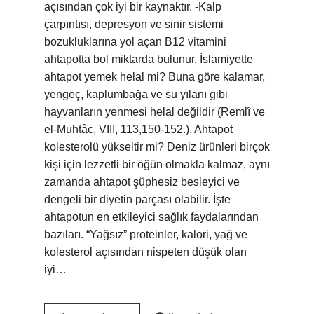
açısından çok iyi bir kaynaktır. -Kalp
çarpıntısı, depresyon ve sinir sistemi
bozukluklarına yol açan B12 vitamini
ahtapotta bol miktarda bulunur. İslamiyette
ahtapot yemek helal mi? Buna göre kalamar,
yengeç, kaplumbağa ve su yılanı gibi
hayvanların yenmesi helal değildir (Remlî ve
el-Muhtâc, VIII, 113,150-152.). Ahtapot
kolesterolü yükseltir mi? Deniz ürünleri birçok
kişi için lezzetli bir öğün olmakla kalmaz, aynı
zamanda ahtapot şüphesiz besleyici ve
dengeli bir diyetin parçası olabilir. İşte
ahtapotun en etkileyici sağlık faydalarından
bazıları. “Yağsız” proteinler, kalori, yağ ve
kolesterol açısından nispeten düşük olan
iyi…