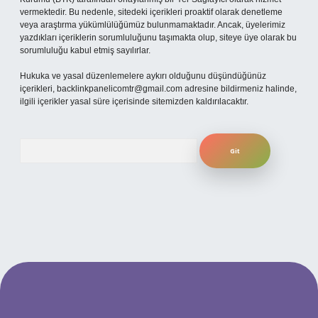
vermektedir. Bu nedenle, sitedeki içerikleri proaktif olarak denetleme
veya araştırma yükümlülüğümüz bulunmamaktadır. Ancak, üyelerimiz
yazdıkları içeriklerin sorumluluğunu taşımakta olup, siteye üye olarak bu
sorumluluğu kabul etmiş sayılırlar.
Hukuka ve yasal düzenlemelere aykırı olduğunu düşündüğünüz
içerikleri,
backlinkpanelicomtr@gmail.com
adresine bildirmeniz halinde,
ilgili içerikler yasal süre içerisinde sitemizden kaldırılacaktır.
Arama
ilbet yeni giriş adresi