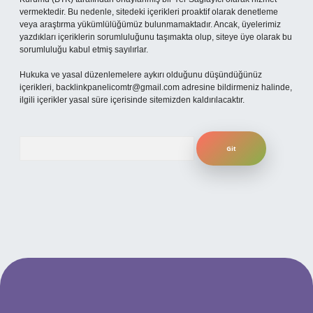
vermektedir. Bu nedenle, sitedeki içerikleri proaktif olarak denetleme
veya araştırma yükümlülüğümüz bulunmamaktadır. Ancak, üyelerimiz
yazdıkları içeriklerin sorumluluğunu taşımakta olup, siteye üye olarak bu
sorumluluğu kabul etmiş sayılırlar.
Hukuka ve yasal düzenlemelere aykırı olduğunu düşündüğünüz
içerikleri,
backlinkpanelicomtr@gmail.com
adresine bildirmeniz halinde,
ilgili içerikler yasal süre içerisinde sitemizden kaldırılacaktır.
Arama
ilbet yeni giriş adresi