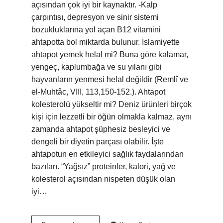
açısından çok iyi bir kaynaktır. -Kalp
çarpıntısı, depresyon ve sinir sistemi
bozukluklarına yol açan B12 vitamini
ahtapotta bol miktarda bulunur. İslamiyette
ahtapot yemek helal mi? Buna göre kalamar,
yengeç, kaplumbağa ve su yılanı gibi
hayvanların yenmesi helal değildir (Remlî ve
el-Muhtâc, VIII, 113,150-152.). Ahtapot
kolesterolü yükseltir mi? Deniz ürünleri birçok
kişi için lezzetli bir öğün olmakla kalmaz, aynı
zamanda ahtapot şüphesiz besleyici ve
dengeli bir diyetin parçası olabilir. İşte
ahtapotun en etkileyici sağlık faydalarından
bazıları. “Yağsız” proteinler, kalori, yağ ve
kolesterol açısından nispeten düşük olan
iyi…