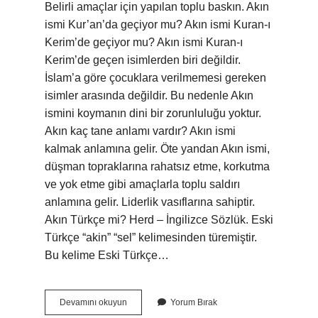
Belirli amaçlar için yapılan toplu baskın. Akın
ismi Kur’an’da geçiyor mu? Akın ismi Kuran-ı
Kerim’de geçiyor mu? Akın ismi Kuran-ı
Kerim’de geçen isimlerden biri değildir.
İslam’a göre çocuklara verilmemesi gereken
isimler arasında değildir. Bu nedenle Akın
ismini koymanın dini bir zorunluluğu yoktur.
Akın kaç tane anlamı vardır? Akın ismi
kalmak anlamına gelir. Öte yandan Akın ismi,
düşman topraklarına rahatsız etme, korkutma
ve yok etme gibi amaçlarla toplu saldırı
anlamına gelir. Liderlik vasıflarına sahiptir.
Akın Türkçe mi? Herd – İngilizce Sözlük. Eski
Türkçe “akin” “sel” kelimesinden türemiştir.
Bu kelime Eski Türkçe…
Akın
Devamını okuyun
Yorum Bırak
Anlamlısı