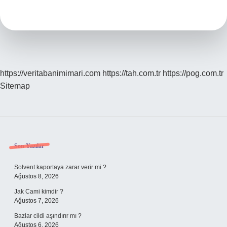
Nedir
https://veritabanimimari.com
https://tah.com.tr
https://pog.com.tr
Sitemap
Sidebar
Son Yazılar
Solvent kaportaya zarar verir mi ?
Ağustos 8, 2026
Jak Cami kimdir ?
Ağustos 7, 2026
Bazlar cildi aşındırır mı ?
Ağustos 6, 2026