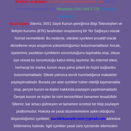
Reklam ve İletişim:
E-mail:
backlinkpaneli@gmail.com
Teams:
forumhizmeti@gmail.com
Whatsapp: 0262 606 0 726
Telegram:
@karabul
Yasal Uyarı:
Sitemiz, 5651 Sayılı Kanun gereğince Bilgi Teknolojileri ve
İletişim Kurumu (BTK) tarafından onaylanmış bir Yer Sağlayıcı olarak
hizmet vermektedir. Bu nedenle, sitedeki içerikleri proaktif olarak
denetleme veya araştırma yükümlülüğümüz bulunmamaktadır. Ancak,
üyelerimiz yazdıkları içeriklerin sorumluluğunu taşımakta olup, siteye
üye olarak bu sorumluluğu kabul etmiş sayılırlar. Bu internet sitesi,
herhangi bir marka, kurum veya şahıs şirketi ile hiçbir bağlantısı
bulunmamaktadır. Sitede yalnızca kendi hazırladığımız makaleler
paylaşılmaktadır. Burada yer alan içerikler haber niteliği taşımamakta
olup, gerçek kurum ve kişiler hakkında paylaşım yapılmamaktadır.
Gerçek kurum ve kişiler ile isim benzerlikleri tamamen tesadüfidir.
Sitemiz, kar amacı gütmeyen ve tamamen ücretsiz bir bilgi paylaşım
platformudur. Hukuka ve yasal düzenlemelere aykırı olduğunu
düşündüğünüz içerikleri,
backlinkpanelicomtr@gmail.com
adresine
bildirmeniz halinde, ilgili içerikler yasal süre içerisinde sitemizden