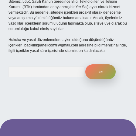
Sitemiz, 5651 Sayılı Kanun gereğince Bilgi Teknolojileri ve İletişim
Kurumu (BTK) tarafından onaylanmış bir Yer Sağlayıcı olarak hizmet
vermektedir. Bu nedenle, sitedeki içerikleri proaktif olarak denetleme
veya araştırma yükümlülüğümüz bulunmamaktadır. Ancak, üyelerimiz
yazdıkları içeriklerin sorumluluğunu taşımakta olup, siteye üye olarak bu
sorumluluğu kabul etmiş sayılırlar.
Hukuka ve yasal düzenlemelere aykırı olduğunu düşündüğünüz
içerikleri,
backlinkpanelicomtr@gmail.com
adresine bildirmeniz halinde,
ilgili içerikler yasal süre içerisinde sitemizden kaldırılacaktır.
Arama
ilbet yeni giriş adresi