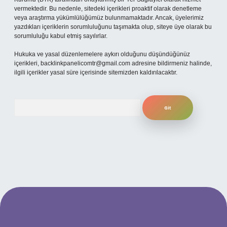
vermektedir. Bu nedenle, sitedeki içerikleri proaktif olarak denetleme
veya araştırma yükümlülüğümüz bulunmamaktadır. Ancak, üyelerimiz
yazdıkları içeriklerin sorumluluğunu taşımakta olup, siteye üye olarak bu
sorumluluğu kabul etmiş sayılırlar.
Hukuka ve yasal düzenlemelere aykırı olduğunu düşündüğünüz
içerikleri,
backlinkpanelicomtr@gmail.com
adresine bildirmeniz halinde,
ilgili içerikler yasal süre içerisinde sitemizden kaldırılacaktır.
Arama
ilbet yeni giriş adresi