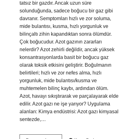
tatsız bir gazdır. Ancak uzun süre
solunduğunda, sadece boğucu bir gaz gibi
davranır. Semptomları hızlı ve zor soluma,
mide bulantısı, kusma, hızlı yorgunluk ve
bilinçaltı zihin kapandıktan sonra ölümdür.
Çok boğucudur. Azot gazının zararları
nelerdir? Azot zehirli değildir, ancak yüksek
konsantrasyonlarda basit bir boğucu gaz
olarak toksik etkisini geliştirir. Boğulmanın
belirtileri; hızlı ve zor nefes alma, hızlı
yorgunluk, mide bulantısı/kusma ve
muhtemelen bilinç kaybı, ardından ölüm.
Azot, havayı sıkıştırarak ve parçalayarak elde
edilir. Azot gazı ne işe yarıyor? Uygulama
alanları: Kimya endüstrisi: Azot gazı kimyasal
sentezde,…