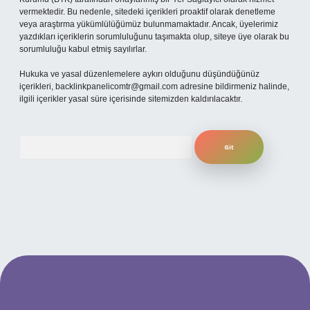
vermektedir. Bu nedenle, sitedeki içerikleri proaktif olarak denetleme
veya araştırma yükümlülüğümüz bulunmamaktadır. Ancak, üyelerimiz
yazdıkları içeriklerin sorumluluğunu taşımakta olup, siteye üye olarak bu
sorumluluğu kabul etmiş sayılırlar.
Hukuka ve yasal düzenlemelere aykırı olduğunu düşündüğünüz
içerikleri,
backlinkpanelicomtr@gmail.com
adresine bildirmeniz halinde,
ilgili içerikler yasal süre içerisinde sitemizden kaldırılacaktır.
Arama
ilbet yeni giriş adresi