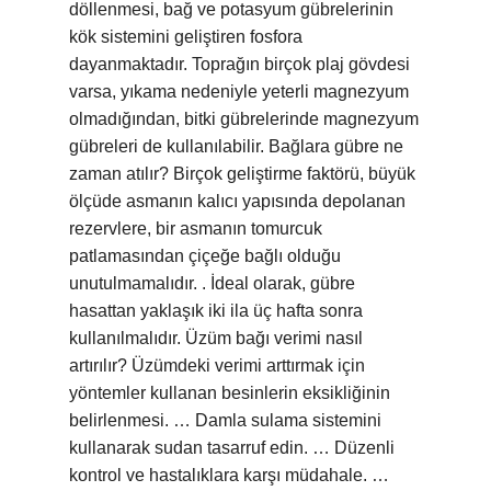
döllenmesi, bağ ve potasyum gübrelerinin
kök sistemini geliştiren fosfora
dayanmaktadır. Toprağın birçok plaj gövdesi
varsa, yıkama nedeniyle yeterli magnezyum
olmadığından, bitki gübrelerinde magnezyum
gübreleri de kullanılabilir. Bağlara gübre ne
zaman atılır? Birçok geliştirme faktörü, büyük
ölçüde asmanın kalıcı yapısında depolanan
rezervlere, bir asmanın tomurcuk
patlamasından çiçeğe bağlı olduğu
unutulmamalıdır. . İdeal olarak, gübre
hasattan yaklaşık iki ila üç hafta sonra
kullanılmalıdır. Üzüm bağı verimi nasıl
artırılır? Üzümdeki verimi arttırmak için
yöntemler kullanan besinlerin eksikliğinin
belirlenmesi. … Damla sulama sistemini
kullanarak sudan tasarruf edin. … Düzenli
kontrol ve hastalıklara karşı müdahale. …