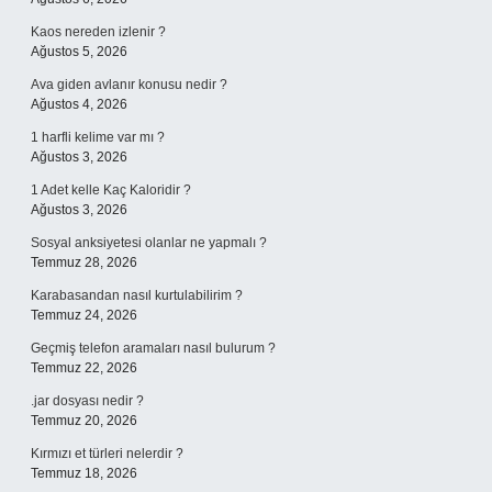
Kaos nereden izlenir ?
Ağustos 5, 2026
Ava giden avlanır konusu nedir ?
Ağustos 4, 2026
1 harfli kelime var mı ?
Ağustos 3, 2026
1 Adet kelle Kaç Kaloridir ?
Ağustos 3, 2026
Sosyal anksiyetesi olanlar ne yapmalı ?
Temmuz 28, 2026
Karabasandan nasıl kurtulabilirim ?
Temmuz 24, 2026
Geçmiş telefon aramaları nasıl bulurum ?
Temmuz 22, 2026
.jar dosyası nedir ?
Temmuz 20, 2026
Kırmızı et türleri nelerdir ?
Temmuz 18, 2026