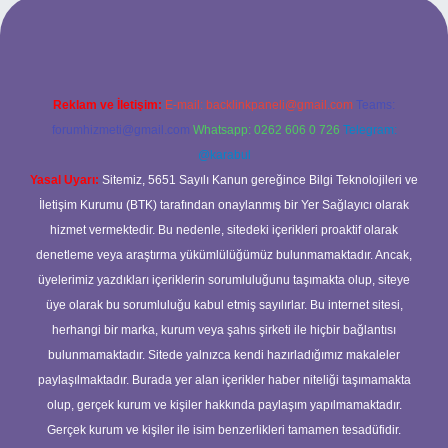
ilbet yeni giriş adresi
Reklam ve İletişim:
E-mail:
backlinkpaneli@gmail.com
Teams:
forumhizmeti@gmail.com
Whatsapp: 0262 606 0 726
Telegram:
@karabul
Yasal Uyarı:
Sitemiz, 5651 Sayılı Kanun gereğince Bilgi Teknolojileri ve
İletişim Kurumu (BTK) tarafından onaylanmış bir Yer Sağlayıcı olarak
hizmet vermektedir. Bu nedenle, sitedeki içerikleri proaktif olarak
denetleme veya araştırma yükümlülüğümüz bulunmamaktadır. Ancak,
üyelerimiz yazdıkları içeriklerin sorumluluğunu taşımakta olup, siteye
üye olarak bu sorumluluğu kabul etmiş sayılırlar. Bu internet sitesi,
herhangi bir marka, kurum veya şahıs şirketi ile hiçbir bağlantısı
bulunmamaktadır. Sitede yalnızca kendi hazırladığımız makaleler
paylaşılmaktadır. Burada yer alan içerikler haber niteliği taşımamakta
olup, gerçek kurum ve kişiler hakkında paylaşım yapılmamaktadır.
Gerçek kurum ve kişiler ile isim benzerlikleri tamamen tesadüfidir.