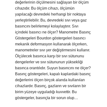
değerlerinin ölçülmesini sağlayan bir ölçüm
cihazıdır. Bu ölçüm cihazı, ölçümün
yapılacağı devredeki herhangi bir noktaya
yerleştirilebilir. Bu, devredeki sıvı veya gaz
basıncını belirlemeyi kolaylaştırır. Sıvı
içindeki basıncı ne ölçer? Manometre Basınç
Göstergeleri Bourdon göstergeleri basıncı
mekanik deformasyon kullanarak ölçerken,
manometreler sıvı yer değiştirmesini kullanır.
Ölçülecek basınca karşı bir sıvı sütununu
dengelerler ve sıvı sütununun yüksekliği
basınca orantılıdır. Suyun basıncını ne ölçer?
Basınç göstergeleri, kapalı kaplardaki basınç
değerlerini ölçen birçok alanda kullanılan
cihazlardır. Basınç, gazların ve sıvıların bir
birim yüzeye uyguladığı kuvvettir. Bu
göstergeler, basınçta bir sorun olup…