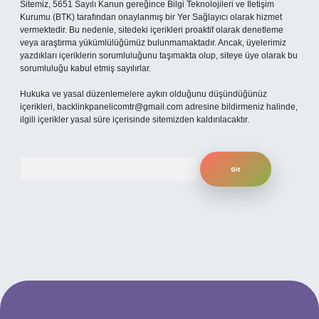
Sitemiz, 5651 Sayılı Kanun gereğince Bilgi Teknolojileri ve İletişim
Kurumu (BTK) tarafından onaylanmış bir Yer Sağlayıcı olarak hizmet
vermektedir. Bu nedenle, sitedeki içerikleri proaktif olarak denetleme
veya araştırma yükümlülüğümüz bulunmamaktadır. Ancak, üyelerimiz
yazdıkları içeriklerin sorumluluğunu taşımakta olup, siteye üye olarak bu
sorumluluğu kabul etmiş sayılırlar.
Hukuka ve yasal düzenlemelere aykırı olduğunu düşündüğünüz
içerikleri,
backlinkpanelicomtr@gmail.com
adresine bildirmeniz halinde,
ilgili içerikler yasal süre içerisinde sitemizden kaldırılacaktır.
Arama
ilbet yeni giriş adresi