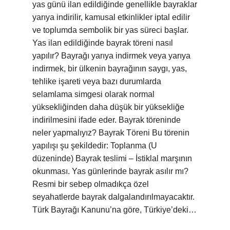
yas günü ilan edildiğinde genellikle bayraklar
yarıya indirilir, kamusal etkinlikler iptal edilir
ve toplumda sembolik bir yas süreci başlar.
Yas ilan edildiğinde bayrak töreni nasıl
yapılır? Bayrağı yarıya indirmek veya yarıya
indirmek, bir ülkenin bayrağının saygı, yas,
tehlike işareti veya bazı durumlarda
selamlama simgesi olarak normal
yüksekliğinden daha düşük bir yüksekliğe
indirilmesini ifade eder. Bayrak töreninde
neler yapmalıyız? Bayrak Töreni Bu törenin
yapılışı şu şekildedir: Toplanma (U
düzeninde) Bayrak teslimi – İstiklal marşının
okunması. Yas günlerinde bayrak asılır mı?
Resmi bir sebep olmadıkça özel
seyahatlerde bayrak dalgalandırılmayacaktır.
Türk Bayrağı Kanunu’na göre, Türkiye’deki…