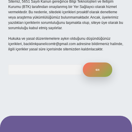
Sitemiz, 5651 Sayılı Kanun gereğince Bilgi Teknolojileri ve İletişim
Kurumu (BTK) tarafından onaylanmış bir Yer Sağlayıcı olarak hizmet
vermektedir. Bu nedenle, sitedeki içerikleri proaktif olarak denetleme
veya araştırma yükümlülüğümüz bulunmamaktadır. Ancak, üyelerimiz
yazdıkları içeriklerin sorumluluğunu taşımakta olup, siteye üye olarak bu
sorumluluğu kabul etmiş sayılırlar.
Hukuka ve yasal düzenlemelere aykırı olduğunu düşündüğünüz
içerikleri,
backlinkpanelicomtr@gmail.com
adresine bildirmeniz halinde,
ilgili içerikler yasal süre içerisinde sitemizden kaldırılacaktır.
Arama
ilbet yeni giriş adresi