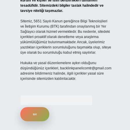
kurum ve kişiler ile isim benzerlikleri tamamen
tesadüfidir. Sitemizdeki bilgiler taslak halindedir ve
tavsiye niteliği taşımazlar.
Sitemiz, 5651 Sayılı Kanun gereğince Bilgi Teknolojileri
ve İletişim Kurumu (BTK) tarafından onaylanmış bir Yer
Sağlayıcı olarak hizmet vermektedir. Bu nedenle, sitedeki
içerikleri proaktif olarak denetleme veya araştırma
yükümlülüğümüz bulunmamaktadır. Ancak, üyelerimiz
yazdıkları içeriklerin sorumluluğunu taşımakta olup, siteye
üye olarak bu sorumluluğu kabul etmiş sayılırlar.
Hukuka ve yasal düzenlemelere aykırı olduğunu
düşündüğünüz içerikleri,
backlinkpanelicomtr@gmail.com
adresine bildirmeniz halinde, ilgili içerikler yasal süre
içerisinde sitemizden kaldırılacaktır.
Arama