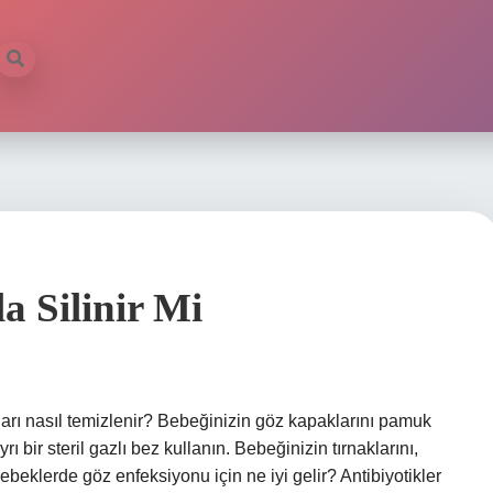
a Silinir Mi
arı nasıl temizlenir? Bebeğinizin göz kapaklarını pamuk
rı bir steril gazlı bez kullanın. Bebeğinizin tırnaklarını,
Bebeklerde göz enfeksiyonu için ne iyi gelir? Antibiyotikler