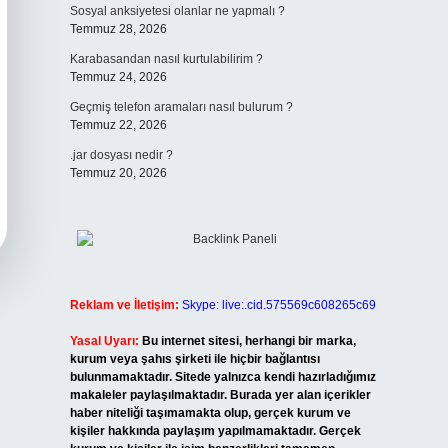
Sosyal anksiyetesi olanlar ne yapmalı ?
Temmuz 28, 2026
Karabasandan nasıl kurtulabilirim ?
Temmuz 24, 2026
Geçmiş telefon aramaları nasıl bulurum ?
Temmuz 22, 2026
.jar dosyası nedir ?
Temmuz 20, 2026
Reklam ve İletişim:
Skype: live:.cid.575569c608265c69
Yasal Uyarı:
Bu internet sitesi, herhangi bir marka,
kurum veya şahıs şirketi ile hiçbir bağlantısı
bulunmamaktadır. Sitede yalnızca kendi hazırladığımız
makaleler paylaşılmaktadır. Burada yer alan içerikler
haber niteliği taşımamakta olup, gerçek kurum ve
kişiler hakkında paylaşım yapılmamaktadır. Gerçek