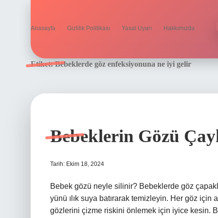
Anasayfa
Gizlilik Politikası
Yasal Uyarı
Hakkımızda
Etiket:
Bebeklerde göz enfeksiyonuna ne iyi gelir
Bebeklerin Gözü Çayl
Tarih: Ekim 18, 2024
Bebek gözü neyle silinir? Bebeklerde göz çapakl
yünü ılık suya batırarak temizleyin. Her göz için ay
gözlerini çizme riskini önlemek için iyice kesin. 