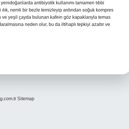
le yenidoğanlarda antibiyotik kullanımı tamamen tıbbi
zi ılık, nemli bir bezle temizleyip ardından soğuk kompres
ah ve yeşil çayda bulunan kafein göz kapaklarıyla temas
ralmasına neden olur, bu da iltihaplı tepkiyi azaltır ve
og.com.tr
Sitemap