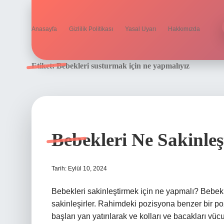
Anasayfa
Gizlilik Politikası
Yasal Uyarı
Hakkımızda
Etiket:
Bebekleri susturmak için ne yapmalıyız
Bebekleri Ne Sakinleş
Tarih: Eylül 10, 2024
Bebekleri sakinleştirmek için ne yapmalı? Bebekl
sakinleşirler. Rahimdeki pozisyona benzer bir pozi
başları yan yatırılarak ve kolları ve bacakları vücu