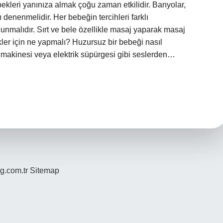
kleri yanınıza almak çoğu zaman etkilidir. Banyolar,
denenmelidir. Her bebeğin tercihleri ​​farklı
unmalıdır. Sırt ve bele özellikle masaj yaparak masaj
er için ne yapmalı? Huzursuz bir bebeği nasıl
 makinesi veya elektrik süpürgesi gibi seslerden…
og.com.tr
Sitemap