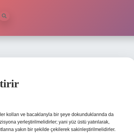
tirir
er kolları ve bacaklarıyla bir şeye dokunduklarında da
syona yerleştirilmelidirler; yani yüz üstü yatırılarak,
tlarına yakın bir şekilde çekilerek sakinleştirilmelidirler.