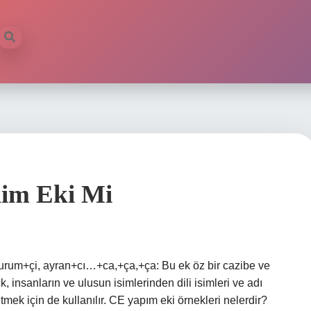
im Eki Mi
 durum+çi, ayran+cı…+ca,+ça,+ça: Bu ek öz bir cazibe ve
, insanların ve ulusun isimlerinden dili isimleri ve adı
üretmek için de kullanılır. CE yapım eki örnekleri nelerdir?