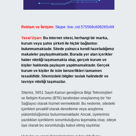
Reklam ve İletişim:
Skype: live:.cid.575569c608265c69
Yasal Uyarı:
Bu internet sitesi, herhangi bir marka,
kurum veya şahıs şirketi ile hiçbir bağlantısı
bulunmamaktadır. Sitede yalnızca kendi hazırladığımız
makaleler paylaşılmaktadır. Burada yer alan içerikler
haber niteliği taşımamakta olup, gerçek kurum ve
kişiler hakkında paylaşım yapılmamaktadır. Gerçek
kurum ve kişiler ile isim benzerlikleri tamamen
tesadüfidir. Sitemizdeki bilgiler taslak halindedir ve
tavsiye niteliği taşımazlar.
Sitemiz, 5651 Sayılı Kanun gereğince Bilgi Teknolojileri
ve İletişim Kurumu (BTK) tarafından onaylanmış bir Yer
Sağlayıcı olarak hizmet vermektedir. Bu nedenle, sitedeki
içerikleri proaktif olarak denetleme veya araştırma
yükümlülüğümüz bulunmamaktadır. Ancak, üyelerimiz
yazdıkları içeriklerin sorumluluğunu taşımakta olup, siteye
üye olarak bu sorumluluğu kabul etmiş sayılırlar.