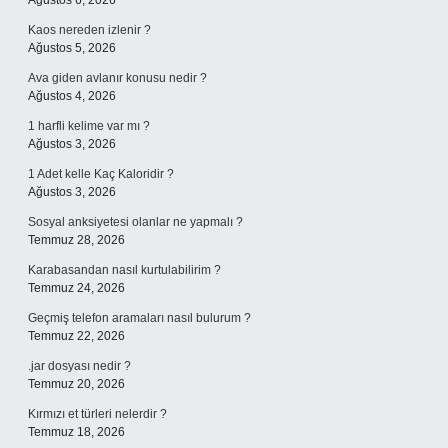
Ağustos 6, 2026
Kaos nereden izlenir ?
Ağustos 5, 2026
Ava giden avlanır konusu nedir ?
Ağustos 4, 2026
1 harfli kelime var mı ?
Ağustos 3, 2026
1 Adet kelle Kaç Kaloridir ?
Ağustos 3, 2026
Sosyal anksiyetesi olanlar ne yapmalı ?
Temmuz 28, 2026
Karabasandan nasıl kurtulabilirim ?
Temmuz 24, 2026
Geçmiş telefon aramaları nasıl bulurum ?
Temmuz 22, 2026
.jar dosyası nedir ?
Temmuz 20, 2026
Kırmızı et türleri nelerdir ?
Temmuz 18, 2026