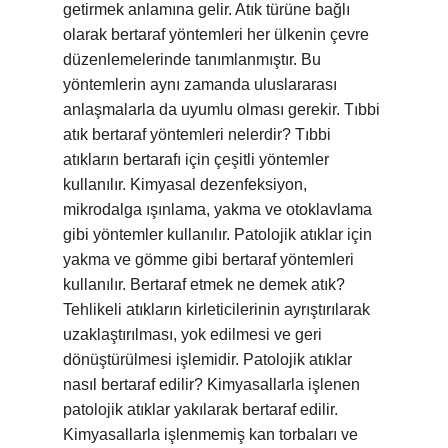
getirmek anlamına gelir. Atık türüne bağlı
olarak bertaraf yöntemleri her ülkenin çevre
düzenlemelerinde tanımlanmıştır. Bu
yöntemlerin aynı zamanda uluslararası
anlaşmalarla da uyumlu olması gerekir. Tıbbi
atık bertaraf yöntemleri nelerdir? Tıbbi
atıkların bertarafı için çeşitli yöntemler
kullanılır. Kimyasal dezenfeksiyon,
mikrodalga ışınlama, yakma ve otoklavlama
gibi yöntemler kullanılır. Patolojik atıklar için
yakma ve gömme gibi bertaraf yöntemleri
kullanılır. Bertaraf etmek ne demek atık?
Tehlikeli atıkların kirleticilerinin ayrıştırılarak
uzaklaştırılması, yok edilmesi ve geri
dönüştürülmesi işlemidir. Patolojik atıklar
nasıl bertaraf edilir? Kimyasallarla işlenen
patolojik atıklar yakılarak bertaraf edilir.
Kimyasallarla işlenmemiş kan torbaları ve