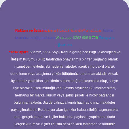
i
Reklam ve İletişim:
E-mail:
backlinkpaneli@gmail.com
Teams:
forumhizmeti@gmail.com
Whatsapp: 0262 606 0 726
Telegram:
@karabul
Yasal Uyarı:
Sitemiz, 5651 Sayılı Kanun gereğince Bilgi Teknolojileri ve
İletişim Kurumu (BTK) tarafından onaylanmış bir Yer Sağlayıcı olarak
hizmet vermektedir. Bu nedenle, sitedeki içerikleri proaktif olarak
denetleme veya araştırma yükümlülüğümüz bulunmamaktadır. Ancak,
üyelerimiz yazdıkları içeriklerin sorumluluğunu taşımakta olup, siteye
üye olarak bu sorumluluğu kabul etmiş sayılırlar. Bu internet sitesi,
herhangi bir marka, kurum veya şahıs şirketi ile hiçbir bağlantısı
bulunmamaktadır. Sitede yalnızca kendi hazırladığımız makaleler
paylaşılmaktadır. Burada yer alan içerikler haber niteliği taşımamakta
olup, gerçek kurum ve kişiler hakkında paylaşım yapılmamaktadır.
Gerçek kurum ve kişiler ile isim benzerlikleri tamamen tesadüfidir.