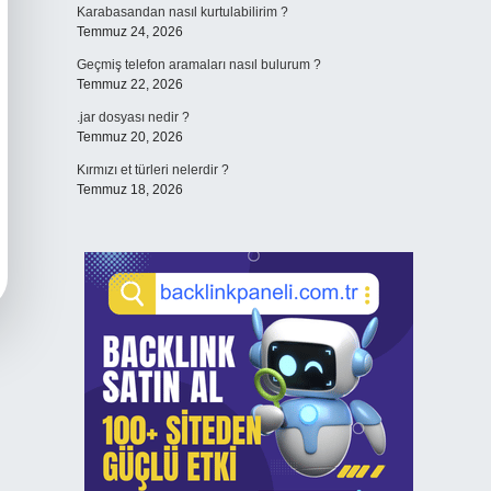
Karabasandan nasıl kurtulabilirim ?
Temmuz 24, 2026
Geçmiş telefon aramaları nasıl bulurum ?
Temmuz 22, 2026
.jar dosyası nedir ?
Temmuz 20, 2026
Kırmızı et türleri nelerdir ?
Temmuz 18, 2026