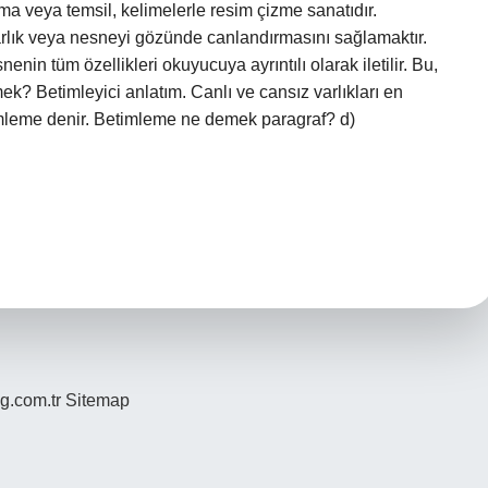
a veya temsil, kelimelerle resim çizme sanatıdır.
lık veya nesneyi gözünde canlandırmasını sağlamaktır.
nin tüm özellikleri okuyucuya ayrıntılı olarak iletilir. Bu,
mek? Betimleyici anlatım. Canlı ve cansız varlıkları en
imleme denir. Betimleme ne demek paragraf? d)
og.com.tr
Sitemap