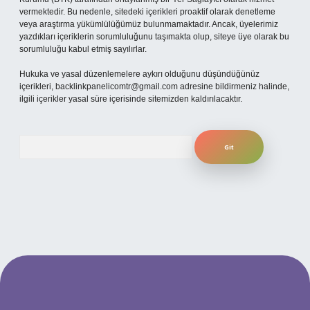
vermektedir. Bu nedenle, sitedeki içerikleri proaktif olarak denetleme
veya araştırma yükümlülüğümüz bulunmamaktadır. Ancak, üyelerimiz
yazdıkları içeriklerin sorumluluğunu taşımakta olup, siteye üye olarak bu
sorumluluğu kabul etmiş sayılırlar.
Hukuka ve yasal düzenlemelere aykırı olduğunu düşündüğünüz
içerikleri,
backlinkpanelicomtr@gmail.com
adresine bildirmeniz halinde,
ilgili içerikler yasal süre içerisinde sitemizden kaldırılacaktır.
Arama
ilbet yeni giriş adresi