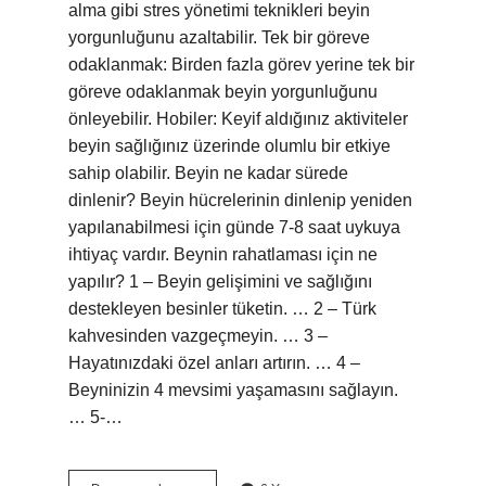
alma gibi stres yönetimi teknikleri beyin
yorgunluğunu azaltabilir. Tek bir göreve
odaklanmak: Birden fazla görev yerine tek bir
göreve odaklanmak beyin yorgunluğunu
önleyebilir. Hobiler: Keyif aldığınız aktiviteler
beyin sağlığınız üzerinde olumlu bir etkiye
sahip olabilir. Beyin ne kadar sürede
dinlenir? Beyin hücrelerinin dinlenip yeniden
yapılanabilmesi için günde 7-8 saat uykuya
ihtiyaç vardır. Beynin rahatlaması için ne
yapılır? 1 – Beyin gelişimini ve sağlığını
destekleyen besinler tüketin. … 2 – Türk
kahvesinden vazgeçmeyin. … 3 –
Hayatınızdaki özel anları artırın. … 4 –
Beyninizin 4 mevsimi yaşamasını sağlayın.
… 5-…