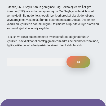
Sitemiz, 5651 Sayılı Kanun gereğince Bilgi Teknolojileri ve İletişim
Kurumu (BTK) tarafından onaylanmış bir Yer Sağlayıcı olarak hizmet
vermektedir. Bu nedenle, sitedeki içerikleri proaktif olarak denetleme
veya araştırma yükümlülüğümüz bulunmamaktadır. Ancak, üyelerimiz
yazdıkları içeriklerin sorumluluğunu taşımakta olup, siteye üye olarak bu
sorumluluğu kabul etmiş sayılırlar.
Hukuka ve yasal düzenlemelere aykırı olduğunu düşündüğünüz
içerikleri,
backlinkpanelicomtr@gmail.com
adresine bildirmeniz halinde,
ilgili içerikler yasal süre içerisinde sitemizden kaldırılacaktır.
Arama
ilbet yeni giriş adresi