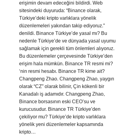
erişimin devam edeceğini bildirdi. Web
sitesindeki duyuruda: “Binance olarak,
Türkiye’deki kripto varlıklara yönelik
düzenlemeleri yakından takip ediyoruz.”
denildi. Binance Türkiye’de yasal mı? Bu
nedenle Türkiye’de ve dünyada yasal uyumu
sağlamak için gerekli tüm önlemleri alıyoruz.
Bu düzenlemeler çerçevesinde Türkiye’den
erişim hala mümkün. Binance TR resmi mi?
‘nin resmi hesabı. Binance TR kime ait?
Changpeng Zhao. Changpeng Zhao, yaygın
olarak “CZ” olarak bilinir, Çin kökenli bir
Kanadalı iş adamıdır. Changpeng Zhao,
Binance borsasının eski CEO’su ve
kurucusudur. Binance TR Türkiye’den
çekiliyor mu? Türkiye’de kripto varlıklara
yönelik yeni düzenlemeler kapsamında
kripto…