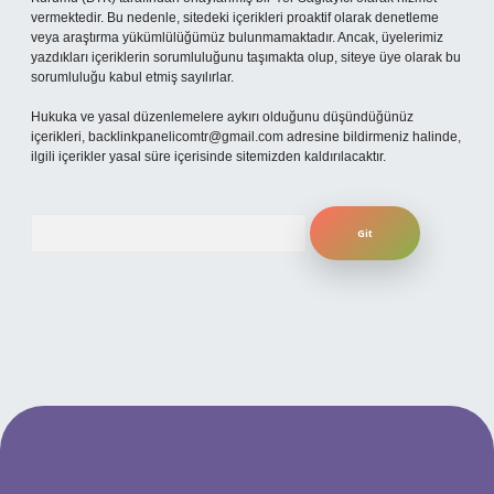
vermektedir. Bu nedenle, sitedeki içerikleri proaktif olarak denetleme
veya araştırma yükümlülüğümüz bulunmamaktadır. Ancak, üyelerimiz
yazdıkları içeriklerin sorumluluğunu taşımakta olup, siteye üye olarak bu
sorumluluğu kabul etmiş sayılırlar.
Hukuka ve yasal düzenlemelere aykırı olduğunu düşündüğünüz
içerikleri,
backlinkpanelicomtr@gmail.com
adresine bildirmeniz halinde,
ilgili içerikler yasal süre içerisinde sitemizden kaldırılacaktır.
Arama
ilbet yeni giriş adresi