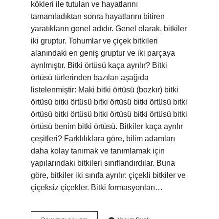
kökleri ile tutulan ve hayatlarını
tamamladıktan sonra hayatlarını bitiren
yaratıkların genel adıdır. Genel olarak, bitkiler
iki gruptur. Tohumlar ve çiçek bitkileri
alanındaki en geniş gruptur ve iki parçaya
ayrılmıştır. Bitki örtüsü kaça ayrılır? Bitki
örtüsü türlerinden bazıları aşağıda
listelenmiştir: Maki bitki örtüsü (bozkır) bitki
örtüsü bitki örtüsü bitki örtüsü bitki örtüsü bitki
örtüsü bitki örtüsü bitki örtüsü bitki örtüsü bitki
örtüsü benim bitki örtüsü. Bitkiler kaça ayrılır
çeşitleri? Farklılıklara göre, bilim adamları
daha kolay tanımak ve tanımlamak için
yapılarındaki bitkileri sınıflandırdılar. Buna
göre, bitkiler iki sınıfa ayrılır: çiçekli bitkiler ve
çiçeksiz çiçekler. Bitki formasyonları…