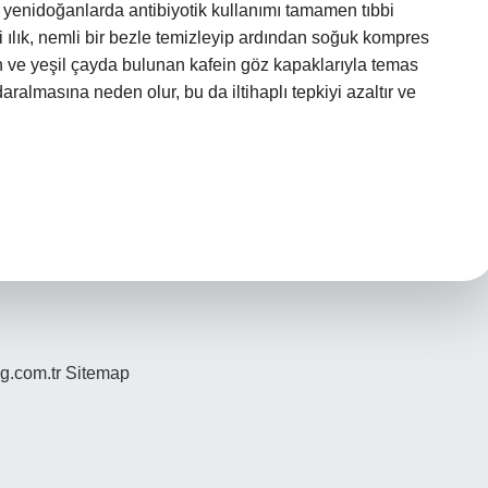
le yenidoğanlarda antibiyotik kullanımı tamamen tıbbi
zi ılık, nemli bir bezle temizleyip ardından soğuk kompres
ah ve yeşil çayda bulunan kafein göz kapaklarıyla temas
ralmasına neden olur, bu da iltihaplı tepkiyi azaltır ve
og.com.tr
Sitemap