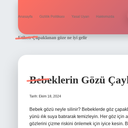
Anasayfa
Gizlilik Politikası
Yasal Uyarı
Hakkımızda
Etiket:
Çapaklanan göze ne iyi gelir
Bebeklerin Gözü Çayl
Tarih: Ekim 18, 2024
Bebek gözü neyle silinir? Bebeklerde göz çapakl
yünü ılık suya batırarak temizleyin. Her göz için ay
gözlerini çizme riskini önlemek için iyice kesin. 