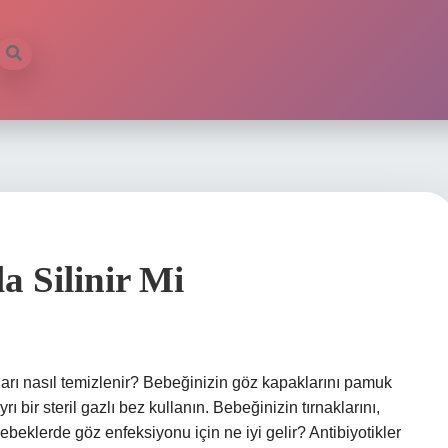
a Silinir Mi
arı nasıl temizlenir? Bebeğinizin göz kapaklarını pamuk
rı bir steril gazlı bez kullanın. Bebeğinizin tırnaklarını,
Bebeklerde göz enfeksiyonu için ne iyi gelir? Antibiyotikler