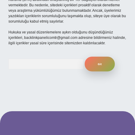
vermektedir. Bu nedenle, sitedeki içerikleri proaktif olarak denetleme
veya araştırma yükümlülüğümüz bulunmamaktadır. Ancak, üyelerimiz
yazdıkları içeriklerin sorumluluğunu taşımakta olup, siteye üye olarak bu
sorumluluğu kabul etmiş sayılırlar.
Hukuka ve yasal düzenlemelere aykırı olduğunu düşündüğünüz
içerikleri,
backlinkpanelicomtr@gmail.com
adresine bildirmeniz halinde,
ilgili içerikler yasal süre içerisinde sitemizden kaldırılacaktır.
Arama
ilbet yeni giriş adresi