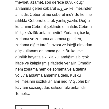
“heybet, azamet, son derece büyük güç”
anlamına gelen cabarūt جبروت kelimesinden
alıntıdır. Ceberrut mu ceberut mu? Bu kelime
sıklıkla Ceberrut olarak yanlış yazılır. Doğru
kullanımı Ceberut şeklinde olmalıdır. Cebren
türkçe sözlük anlamı nedir? Zorlama, baskı,
zorlama ve zorlama anlamına gelirken,
zorlama diğer tarafın rızası ve isteği olmadan
güç kullanımı anlamına gelir. Bu kelime
günlük hayatta sıklıkla kullandığımız birçok
ifade ve kalıplaşmış ifadede yer alır. Örneğin,
hem zorlama hem de zorlama ve aldatma
yoluyla aldatma anlamına gelir. Kusku
kelimesinin sözlük anlamı nedir? Şüphe bir
kavram sözcüğüdür; üst/sonraki anlamdır.
Temeli,…