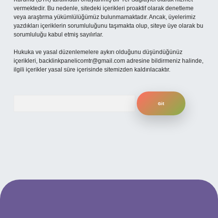
vermektedir. Bu nedenle, sitedeki içerikleri proaktif olarak denetleme
veya araştırma yükümlülüğümüz bulunmamaktadır. Ancak, üyelerimiz
yazdıkları içeriklerin sorumluluğunu taşımakta olup, siteye üye olarak bu
sorumluluğu kabul etmiş sayılırlar.
Hukuka ve yasal düzenlemelere aykırı olduğunu düşündüğünüz
içerikleri,
backlinkpanelicomtr@gmail.com
adresine bildirmeniz halinde,
ilgili içerikler yasal süre içerisinde sitemizden kaldırılacaktır.
Arama
ilbet yeni giriş adresi