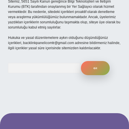
Sitemiz, 5651 Sayılı Kanun gereğince Bilgi Teknolojileri ve İletişim
Kurumu (BTK) tarafından onaylanmış bir Yer Sağlayıcı olarak hizmet
vermektedir. Bu nedenle, sitedeki içerikleri proaktif olarak denetleme
veya araştırma yükümlülüğümüz bulunmamaktadır. Ancak, üyelerimiz
yazdıkları içeriklerin sorumluluğunu taşımakta olup, siteye üye olarak bu
sorumluluğu kabul etmiş sayılırlar.
Hukuka ve yasal düzenlemelere aykırı olduğunu düşündüğünüz
içerikleri,
backlinkpanelicomtr@gmail.com
adresine bildirmeniz halinde,
ilgili içerikler yasal süre içerisinde sitemizden kaldırılacaktır.
Arama
ilbet yeni giriş adresi