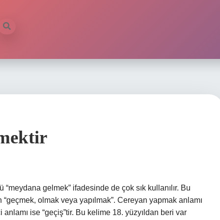
mektir
 “meydana gelmek” ifadesinde de çok sık kullanılır. Bu
neğin “geçmek, olmak veya yapılmak”. Cereyan yapmak anlamı
i anlamı ise “geçiş”tir. Bu kelime 18. yüzyıldan beri var