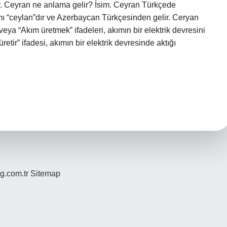
. Ceyran ne anlama gelir? İsim. Ceyran Türkçede
nlamı “ceylan”dır ve Azerbaycan Türkçesinden gelir. Ceryan
a “Akım üretmek” ifadeleri, akımın bir elektrik devresini
tir” ifadesi, akımın bir elektrik devresinde aktığı
og.com.tr
Sitemap