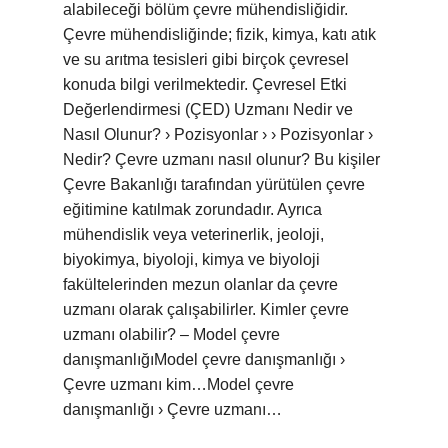
alabileceği bölüm çevre mühendisliğidir.
Çevre mühendisliğinde; fizik, kimya, katı atık
ve su arıtma tesisleri gibi birçok çevresel
konuda bilgi verilmektedir. Çevresel Etki
Değerlendirmesi (ÇED) Uzmanı Nedir ve
Nasıl Olunur? › Pozisyonlar › › Pozisyonlar ›
Nedir? Çevre uzmanı nasıl olunur? Bu kişiler
Çevre Bakanlığı tarafından yürütülen çevre
eğitimine katılmak zorundadır. Ayrıca
mühendislik veya veterinerlik, jeoloji,
biyokimya, biyoloji, kimya ve biyoloji
fakültelerinden mezun olanlar da çevre
uzmanı olarak çalışabilirler. Kimler çevre
uzmanı olabilir? – Model çevre
danışmanlığıModel çevre danışmanlığı ›
Çevre uzmanı kim…Model çevre
danışmanlığı › Çevre uzmanı…