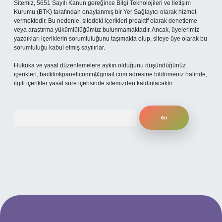
Sitemiz, 5651 Sayılı Kanun gereğince Bilgi Teknolojileri ve İletişim
Kurumu (BTK) tarafından onaylanmış bir Yer Sağlayıcı olarak hizmet
vermektedir. Bu nedenle, sitedeki içerikleri proaktif olarak denetleme
veya araştırma yükümlülüğümüz bulunmamaktadır. Ancak, üyelerimiz
yazdıkları içeriklerin sorumluluğunu taşımakta olup, siteye üye olarak bu
sorumluluğu kabul etmiş sayılırlar.
Hukuka ve yasal düzenlemelere aykırı olduğunu düşündüğünüz
içerikleri,
backlinkpanelicomtr@gmail.com
adresine bildirmeniz halinde,
ilgili içerikler yasal süre içerisinde sitemizden kaldırılacaktır.
Arama
i