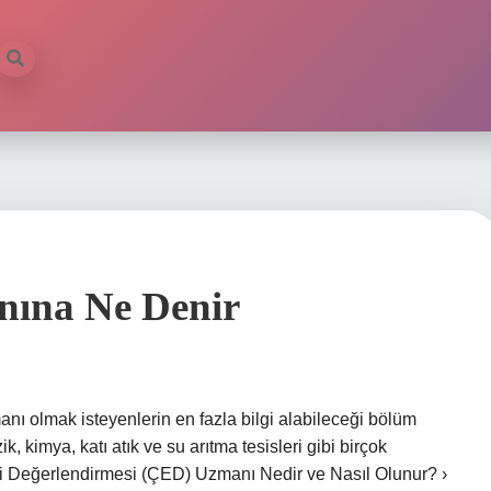
nına Ne Denir
nı olmak isteyenlerin en fazla bilgi alabileceği bölüm
, kimya, katı atık ve su arıtma tesisleri gibi birçok
tki Değerlendirmesi (ÇED) Uzmanı Nedir ve Nasıl Olunur? ›