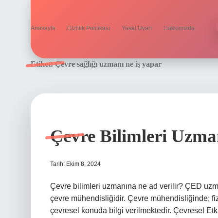
Anasayfa
Gizlilik Politikası
Yasal Uyarı
Hakkımızda
Etiket:
Çevre sağlığı uzmanı ne iş yapar
Çevre Bilimleri Uzma
Tarih: Ekim 8, 2024
Çevre bilimleri uzmanına ne ad verilir? ÇED uzma
çevre mühendisliğidir. Çevre mühendisliğinde; fizik
çevresel konuda bilgi verilmektedir. Çevresel E