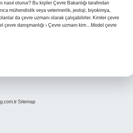
ı nasıl olunur? Bu kişiler Çevre Bakanlığı tarafından
ıca mühendislik veya veterinerlik, jeoloji, biyokimya,
olanlar da çevre uzmanı olarak çalışabilirler. Kimler çevre
del çevre danışmanlığı › Çevre uzmanı kim…Model çevre
og.com.tr
Sitemap