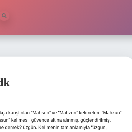
dk
ıkça karıştırılan “Mahsun” ve “Mahzun” kelimeleri. “Mahzun”
sun” kelimesi “güvence altına alınmış, güçlendirilmiş,
n ne demek? üzgün. Kelimenin tam anlamıyla “üzgün,