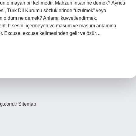
ygun olmayan bir kelimedir. Mahzun insan ne demek? Ayrıca
si, Türk Dil Kurumu sözlüklerinde “üzülmek” veya
un oldum ne demek? Anlamı: kuvvetlendirmek,
nt, h sesini içermeyen ve masum ve masum anlamına
ir. Excuse, excuse kelimesinden gelir ve özür…
og.com.tr
Sitemap