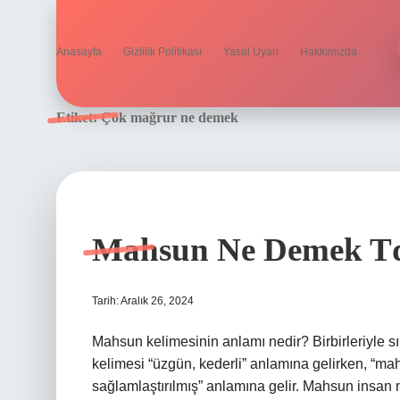
Anasayfa
Gizlilik Politikası
Yasal Uyarı
Hakkımızda
Etiket:
Çok mağrur ne demek
Mahsun Ne Demek T
Tarih: Aralık 26, 2024
Mahsun kelimesinin anlamı nedir? Birbirleriyle s
kelimesi “üzgün, kederli” anlamına gelirken, “mah
sağlamlaştırılmış” anlamına gelir. Mahsun insa