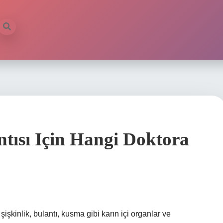
tısı Için Hangi Doktora
işkinlik, bulantı, kusma gibi karın içi organlar ve