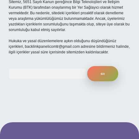
Sitemiz, 5651 Sayılı Kanun gereğince Bilgi Teknolojileri ve İletişim
Kurumu (BTK) tarafından onaylanmış bir Yer Sağlayıcı olarak hizmet
vermektedir. Bu nedenle, sitedeki içerikleri proaktif olarak denetleme
veya araştırma yükümlülüğümüz bulunmamaktadır. Ancak, üyelerimiz
yazdıkları içeriklerin sorumluluğunu taşımakta olup, siteye üye olarak bu
sorumluluğu kabul etmiş sayılırlar.
Hukuka ve yasal düzenlemelere aykırı olduğunu düşündüğünüz
içerikleri,
backlinkpanelicomtr@gmail.com
adresine bildirmeniz halinde,
ilgili içerikler yasal süre içerisinde sitemizden kaldırılacaktır.
Arama
ilbet yeni giriş adresi