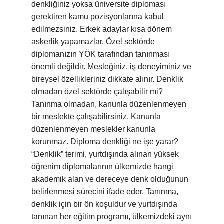
denkliğiniz yoksa üniversite diploması
gerektiren kamu pozisyonlarına kabul
edilmezsiniz. Erkek adaylar kısa dönem
askerlik yapamazlar. Özel sektörde
diplomanızın YÖK tarafından tanınması
önemli değildir. Mesleğiniz, iş deneyiminiz ve
bireysel özellikleriniz dikkate alınır. Denklik
olmadan özel sektörde çalışabilir mi?
Tanınma olmadan, kanunla düzenlenmeyen
bir meslekte çalışabilirsiniz. Kanunla
düzenlenmeyen meslekler kanunla
korunmaz. Diploma denkliği ne işe yarar?
“Denklik” terimi, yurtdışında alınan yüksek
öğrenim diplomalarının ülkemizde hangi
akademik alan ve dereceye denk olduğunun
belirlenmesi sürecini ifade eder. Tanınma,
denklik için bir ön koşuldur ve yurtdışında
tanınan her eğitim programı, ülkemizdeki aynı