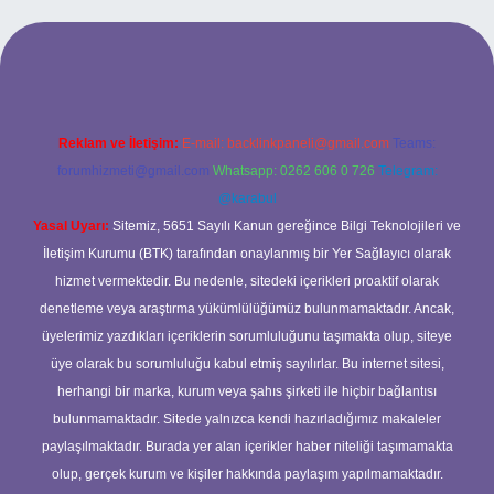
i
Reklam ve İletişim:
E-mail:
backlinkpaneli@gmail.com
Teams:
forumhizmeti@gmail.com
Whatsapp: 0262 606 0 726
Telegram:
@karabul
Yasal Uyarı:
Sitemiz, 5651 Sayılı Kanun gereğince Bilgi Teknolojileri ve
İletişim Kurumu (BTK) tarafından onaylanmış bir Yer Sağlayıcı olarak
hizmet vermektedir. Bu nedenle, sitedeki içerikleri proaktif olarak
denetleme veya araştırma yükümlülüğümüz bulunmamaktadır. Ancak,
üyelerimiz yazdıkları içeriklerin sorumluluğunu taşımakta olup, siteye
üye olarak bu sorumluluğu kabul etmiş sayılırlar. Bu internet sitesi,
herhangi bir marka, kurum veya şahıs şirketi ile hiçbir bağlantısı
bulunmamaktadır. Sitede yalnızca kendi hazırladığımız makaleler
paylaşılmaktadır. Burada yer alan içerikler haber niteliği taşımamakta
olup, gerçek kurum ve kişiler hakkında paylaşım yapılmamaktadır.