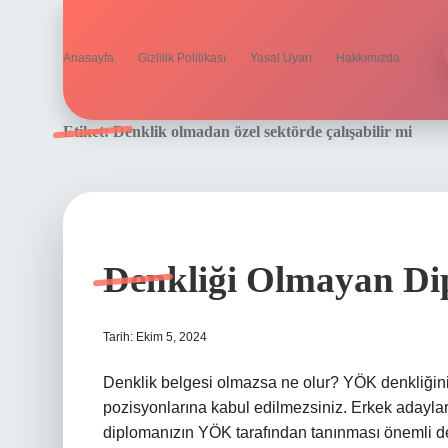
Anasayfa
Gizlilik Politikası
Yasal Uyarı
Hakkımızda
Etiket:
Denklik olmadan özel sektörde çalışabilir mi
Denkliği Olmayan Di
Tarih: Ekim 5, 2024
Denklik belgesi olmazsa ne olur? YÖK denkliğini
pozisyonlarına kabul edilmezsiniz. Erkek adayla
diplomanızın YÖK tarafından tanınması önemli deği