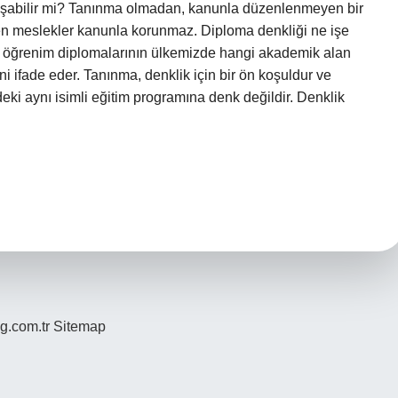
alışabilir mi? Tanınma olmadan, kanunla düzenlenmeyen bir
en meslekler kanunla korunmaz. Diploma denkliği ne işe
ek öğrenim diplomalarının ülkemizde hangi akademik alan
 ifade eder. Tanınma, denklik için bir ön koşuldur ve
eki aynı isimli eğitim programına denk değildir. Denklik
og.com.tr
Sitemap