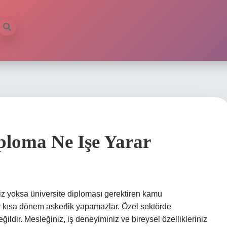
ploma Ne Işe Yarar
z yoksa üniversite diploması gerektiren kamu
r kısa dönem askerlik yapamazlar. Özel sektörde
ldir. Mesleğiniz, iş deneyiminiz ve bireysel özellikleriniz