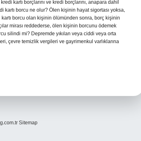
 kredi kartı borçlarını ve kredi borçlarını, anapara dahil
i kartı borcu ne olur? Ölen kişinin hayat sigortası yoksa,
di kartı borcu olan kişinin ölümünden sonra, borç kişinin
asçılar mirası reddederse, ölen kişinin borcunu ödemek
rcu silindi mi? Depremde yıkılan veya ciddi veya orta
ri, çevre temizlik vergileri ve gayrimenkul varlıklarına
og.com.tr
Sitemap