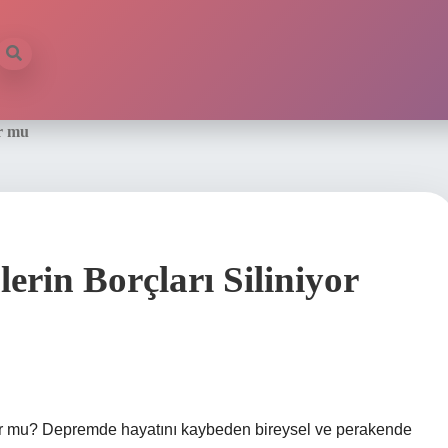
or mu
rin Borçları Siliniyor
yor mu? Depremde hayatını kaybeden bireysel ve perakende