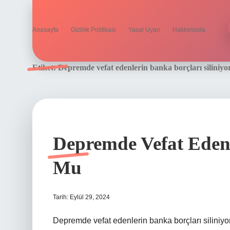
Anasayfa
Gizlilik Politikası
Yasal Uyarı
Hakkımızda
Etiket:
Depremde vefat edenlerin banka borçları siliniy
Depremde Vefat Edenle
Mu
Tarih: Eylül 29, 2024
Depremde vefat edenlerin banka borçları silini