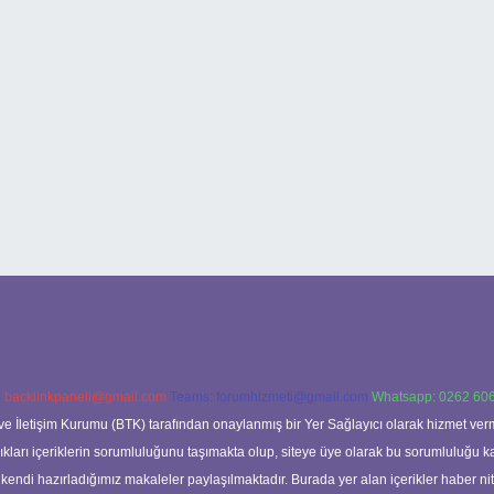
:
backlinkpaneli@gmail.com
Teams:
forumhizmeti@gmail.com
Whatsapp: 0262 606
ve İletişim Kurumu (BTK) tarafından onaylanmış bir Yer Sağlayıcı olarak hizmet verm
rı içeriklerin sorumluluğunu taşımakta olup, siteye üye olarak bu sorumluluğu kabul
a kendi hazırladığımız makaleler paylaşılmaktadır. Burada yer alan içerikler haber 