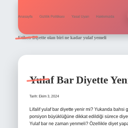
Anasayfa
Gizlilik Politikası
Yasal Uyarı
Hakkımızda
Etiket:
Diyette olan biri ne kadar yulaf yemeli
Yulaf Bar Diyette Yen
Tarih: Ekim 3, 2024
Lifalif yulaf bar diyette yenir mi? Yukarıda bahsi
porsiyon büyüklüğüne dikkat edildiği sürece diyet
Yulaf bar ne zaman yenmeli? Özellikle diyet yap