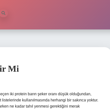
ir Mi
 geçen iki protein barın şeker oranı düşük olduğundan,
 listelerinde kullanılmasında herhangi bir sakınca yoktur.
arken ne kadar tahıl yenmesi gerektiğini merak