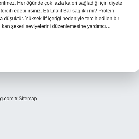
ilmez. Her öğünde çok fazla kalori sağladığı için diyete
rcih edebilirsiniz. Eti Lifalif Bar sağlıklı mı? Protein
düşüktür. Yüksek lif içeriği nedeniyle tercih edilen bir
un kan şekeri seviyelerini düzenlemesine yardımcı…
og.com.tr
Sitemap