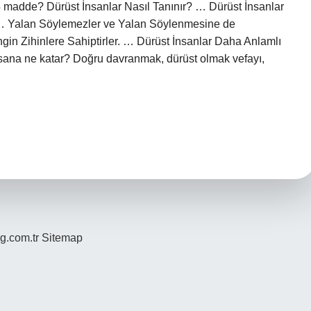
ir 5 madde? Dürüst İnsanlar Nasıl Tanınır? … Dürüst İnsanlar
. … Yalan Söylemezler ve Yalan Söylenmesine de
in Zihinlere Sahiptirler. … Dürüst İnsanlar Daha Anlamlı
 insana ne katar? Doğru davranmak, dürüst olmak vefayı,
og.com.tr
Sitemap