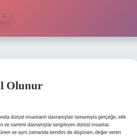
ıl Olunur
ğında dürüst insanların davranışları tamamıyla gerçeğe, etik
 ve samimi davranışlar sergileyen dürüst insanlar,
üşünen ve aynı zamanda kendini de düşünen, değer veren