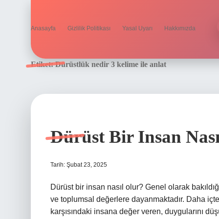
Anasayfa
Gizlilik Politikası
Yasal Uyarı
Hakkımızda
Etiket:
Dürüstlük nedir 3 kelime ile anlat
Dürüst Bir Insan Nas
Tarih: Şubat 23, 2025
Dürüst bir insan nasıl olur? Genel olarak bakıldı
ve toplumsal değerlere dayanmaktadır. Daha içten
karşısındaki insana değer veren, duygularını d