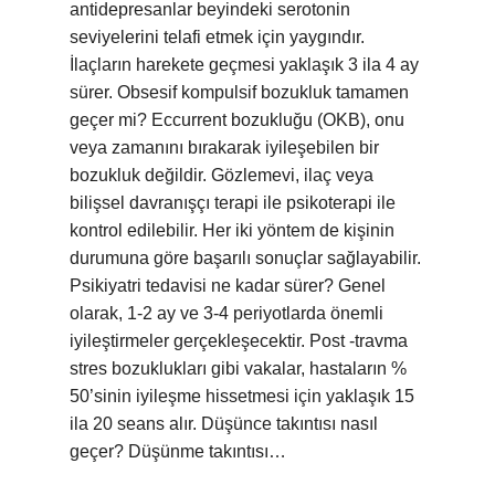
antidepresanlar beyindeki serotonin
seviyelerini telafi etmek için yaygındır.
İlaçların harekete geçmesi yaklaşık 3 ila 4 ay
sürer. Obsesif kompulsif bozukluk tamamen
geçer mi? Eccurrent bozukluğu (OKB), onu
veya zamanını bırakarak iyileşebilen bir
bozukluk değildir. Gözlemevi, ilaç veya
bilişsel davranışçı terapi ile psikoterapi ile
kontrol edilebilir. Her iki yöntem de kişinin
durumuna göre başarılı sonuçlar sağlayabilir.
Psikiyatri tedavisi ne kadar sürer? Genel
olarak, 1-2 ay ve 3-4 periyotlarda önemli
iyileştirmeler gerçekleşecektir. Post -travma
stres bozuklukları gibi vakalar, hastaların %
50’sinin iyileşme hissetmesi için yaklaşık 15
ila 20 seans alır. Düşünce takıntısı nasıl
geçer? Düşünme takıntısı…