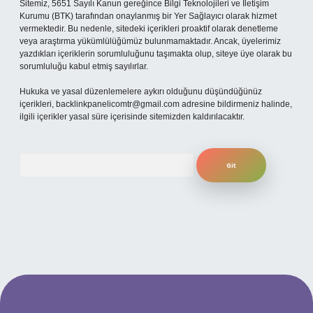
Sitemiz, 5651 Sayılı Kanun gereğince Bilgi Teknolojileri ve İletişim
Kurumu (BTK) tarafından onaylanmış bir Yer Sağlayıcı olarak hizmet
vermektedir. Bu nedenle, sitedeki içerikleri proaktif olarak denetleme
veya araştırma yükümlülüğümüz bulunmamaktadır. Ancak, üyelerimiz
yazdıkları içeriklerin sorumluluğunu taşımakta olup, siteye üye olarak bu
sorumluluğu kabul etmiş sayılırlar.
Hukuka ve yasal düzenlemelere aykırı olduğunu düşündüğünüz
içerikleri,
backlinkpanelicomtr@gmail.com
adresine bildirmeniz halinde,
ilgili içerikler yasal süre içerisinde sitemizden kaldırılacaktır.
Arama
ilbet yeni giriş adresi