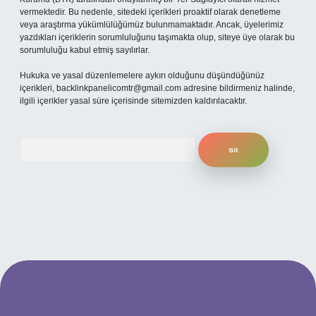
vermektedir. Bu nedenle, sitedeki içerikleri proaktif olarak denetleme
veya araştırma yükümlülüğümüz bulunmamaktadır. Ancak, üyelerimiz
yazdıkları içeriklerin sorumluluğunu taşımakta olup, siteye üye olarak bu
sorumluluğu kabul etmiş sayılırlar.
Hukuka ve yasal düzenlemelere aykırı olduğunu düşündüğünüz
içerikleri,
backlinkpanelicomtr@gmail.com
adresine bildirmeniz halinde,
ilgili içerikler yasal süre içerisinde sitemizden kaldırılacaktır.
Arama
ilbet yeni giriş adresi