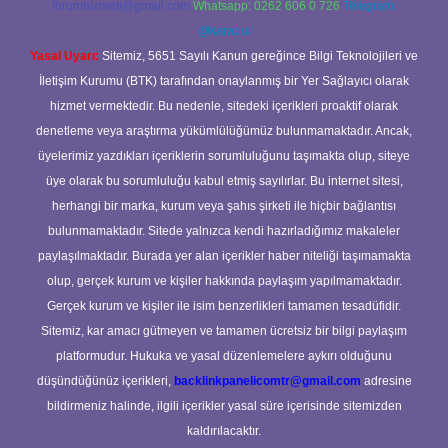
forumhizmeti@gmail.com
Whatsapp: 0262 606 0 726
Telegram:
@karabul
Yasal Uyarı:
Sitemiz, 5651 Sayılı Kanun gereğince Bilgi Teknolojileri ve
İletişim Kurumu (BTK) tarafından onaylanmış bir Yer Sağlayıcı olarak
hizmet vermektedir. Bu nedenle, sitedeki içerikleri proaktif olarak
denetleme veya araştırma yükümlülüğümüz bulunmamaktadır. Ancak,
üyelerimiz yazdıkları içeriklerin sorumluluğunu taşımakta olup, siteye
üye olarak bu sorumluluğu kabul etmiş sayılırlar. Bu internet sitesi,
herhangi bir marka, kurum veya şahıs şirketi ile hiçbir bağlantısı
bulunmamaktadır. Sitede yalnızca kendi hazırladığımız makaleler
paylaşılmaktadır. Burada yer alan içerikler haber niteliği taşımamakta
olup, gerçek kurum ve kişiler hakkında paylaşım yapılmamaktadır.
Gerçek kurum ve kişiler ile isim benzerlikleri tamamen tesadüfidir.
Sitemiz, kar amacı gütmeyen ve tamamen ücretsiz bir bilgi paylaşım
platformudur. Hukuka ve yasal düzenlemelere aykırı olduğunu
düşündüğünüz içerikleri,
backlinkpanelicomtr@gmail.com
adresine
bildirmeniz halinde, ilgili içerikler yasal süre içerisinde sitemizden
kaldırılacaktır.