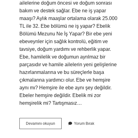
ailelerine doğum öncesi ve doğum sonrası
bakım ve destek sağlar. Ebe ne iş yapar
maaşı? Aylık maaşlar ortalama olarak 25.000
TL ile 32. Ebe bölümü ne iş yapar? Ebelik
Bölümü Mezunu Ne İş Yapar? Bir ebe yeni
ebeveynler için sağlık kontrolü, eğitim ve
tavsiye, doğum yardımı ve rehberlik yapar.
Ebe, hamilelik ve doğumun ayrılmaz bir
parçasıdır ve hamile ailelerin yeni gelişlerine
hazırlanmalarına ve bu süreçlerle başa
çıkmalarına yardımcı olur. Ebe ve hemşire
aynı mı? Hemşire ile ebe aynı şey değildir.
Ebeler hemşire değildir. Ebelik mi zor
hemşirelik mi? Tartışmasız…
Ebenin
Devamını okuyun
Yorum Bırak
Işi
Nedir