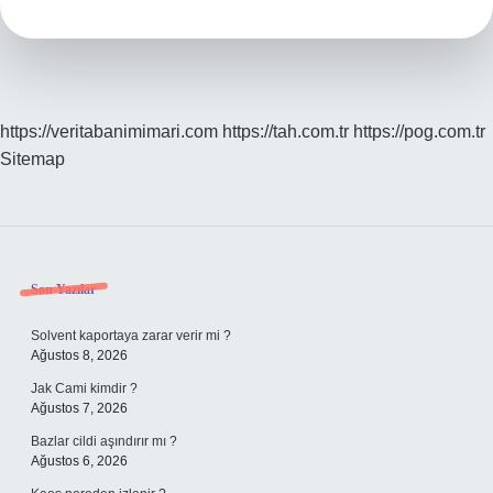
https://veritabanimimari.com
https://tah.com.tr
https://pog.com.tr
Sitemap
Sidebar
Son Yazılar
Solvent kaportaya zarar verir mi ?
Ağustos 8, 2026
Jak Cami kimdir ?
Ağustos 7, 2026
Bazlar cildi aşındırır mı ?
Ağustos 6, 2026